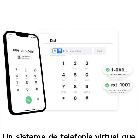
Un sistema de telefonía virtual que